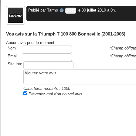
Publié par
Tarmo
le 30 juillet 2010 à 0h.
14915
Vos avis sur la Triumph T 100 800 Bonneville (2001-2006)
Aucun avis pour le moment
Nom
(Champ obligat
Email
(Champ obligat
Site internet ou blog
Caractères restants :
1000
Prévenez-moi d'un nouvel avis