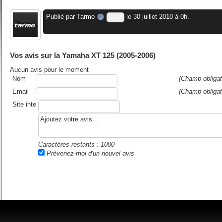
Publié par
Tarmo
le 30 juillet 2010 à 0h.
14915
Vos avis sur la Yamaha XT 125 (2005-2006)
Aucun avis pour le moment
Nom
(Champ obligat
Email
(Champ obligat
Site internet ou blog
Caractères restants :
1000
Prévenez-moi d'un nouvel avis