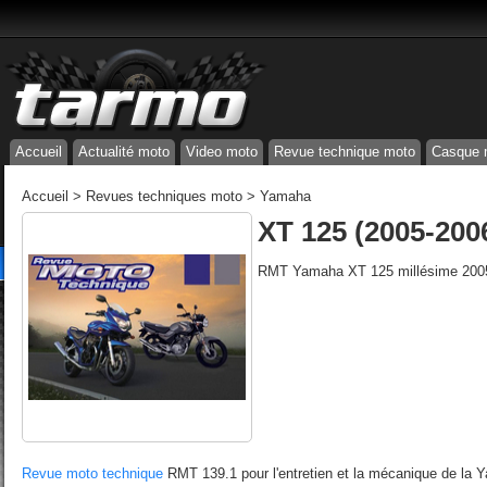
Accueil
Actualité moto
Video moto
Revue technique moto
Casque 
Accueil
>
Revues techniques moto
>
Yamaha
XT 125 (2005-200
RMT Yamaha XT 125 millésime 200
Revue moto technique
RMT 139.1 pour l'entretien et la mécanique de la