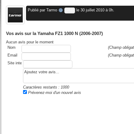
Publié par
Tarmo
le 30 juillet 2010 à 0h.
14915
Vos avis sur la Yamaha FZ1 1000 N (2006-2007)
Aucun avis pour le moment
Nom
(Champ obligat
Email
(Champ obligat
Site internet ou blog
Caractères restants :
1000
Prévenez-moi d'un nouvel avis