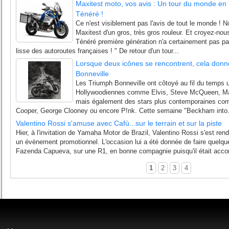
Maxitest moto, vos avis : Un tour du monde 
Ténéré !
Ce n'est visiblement pas l'avis de tout le monde ! N
Maxitest d'un gros, très gros rouleur. Et croyez-
Ténéré première génération n'a certainement pas pa
lisse des autoroutes françaises ! " De retour d'un tour...
Lorsque deux icônes se rencontrent, cela donn
Bonneville
Les Triumph Bonneville ont côtoyé au fil du temps
Hollywoodiennes comme Elvis, Steve McQueen, Mar
mais également des stars plus contemporaines co
Cooper, George Clooney ou encore P!nk. Cette semaine "Beckham into.
Valentino Rossi s'amuse avec Cafù...sur le terrain et sur la piste
Hier, à l'invitation de Yamaha Motor de Brazil, Valentino Rossi s'est ren
un évènement promotionnel. L'occasion lui a été donnée de faire quelque
Fazenda Capueva, sur une R1, en bonne compagnie puisqu'il était acc
1
2
3
4