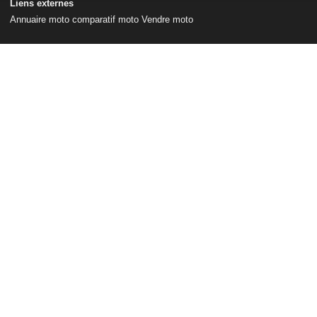
Liens externes
Annuaire moto
comparatif moto
Vendre moto