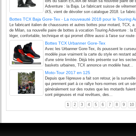
lors du salon EICMA de Milan sa nouvelle paire de 
Adventure : la Baja. Le fabricant suisse de vêteme
iXS, vient de dévoiler son catalogue 2018. Le fabric
Bottes TCX Baja Gore-Tex - La nouveauté 2018 pour le Touring A
Le fabricant italien de chaussures et autres bottes pour motard, TCX, 
de Milan, sa nouvelle paire de bottes à vocation Touring Adventure : la
léger, confortable, technique et qui promet d'être aussi à l'aise sur rout
Bottes TCX Urbanner Gore-Tex
Avec les Urbanner Gore-Tex, ils poussent le curseu
modèle joue vraiment la carte du style en restant a
d'une série limitée. Déjà très présente sur les secte
baskets urbaines, TCX annonce un modèle haut...
Moto-Tour 2017 en 125
Depuis que l'épreuve a fait son retour, je la surveil
qui prennent part à ce rallye hors-normes ont un sér
généralement sur des routes que les motards fuient l
sont piégeuses et mal revêtues, des...
1
2
3
4
5
6
7
8
9
10