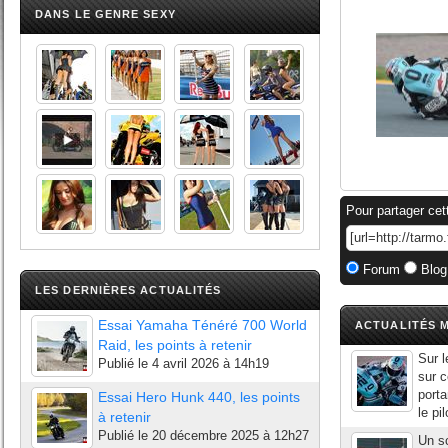
DANS LE GENRE SEXY
Pour partager cet
Forum
Blog
LES DERNIÈRES ACTUALITÉS
Essai Yamaha Ténéré 700 World
ACTUALITÉS M
Raid, les points à retenir
Sur l
Publié le
4 avril 2026 à 14h19
sur c
porta
Essai Hero Hunk 440, les points
le pi
à retenir
Publié le
20 décembre 2025 à 12h27
Un sc