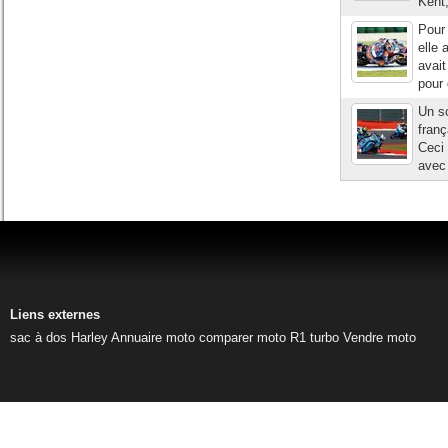
Kent,
Pour 
elle 
avait
pour 
Un sc
franç
Ceci 
avec 
Liens externes
sac à dos Harley
Annuaire moto
comparer moto
R1 turbo
Vendre moto