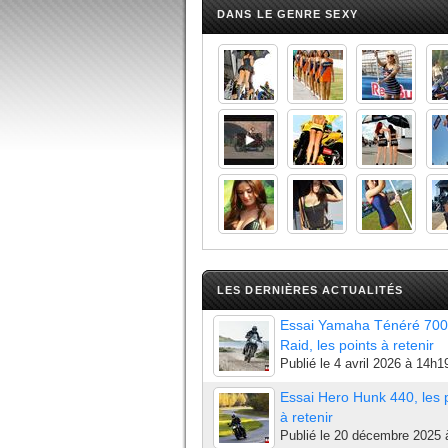
DANS LE GENRE SEXY
LES DERNIÈRES ACTUALITÉS
Essai Yamaha Ténéré 700
Raid, les points à retenir
Publié le
4 avril 2026 à 14h1
Essai Hero Hunk 440, les 
à retenir
Publié le
20 décembre 2025 