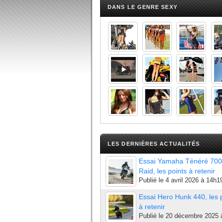
DANS LE GENRE SEXY
LES DERNIÈRES ACTUALITÉS
Essai Yamaha Ténéré 700
Raid, les points à retenir
Publié le
4 avril 2026 à 14h1
Essai Hero Hunk 440, les 
à retenir
Publié le
20 décembre 2025 