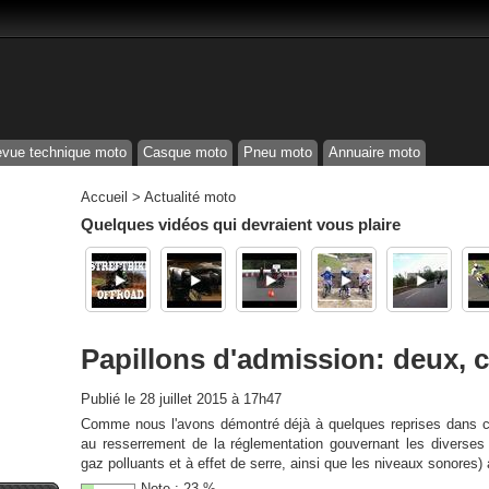
vue technique moto
Casque moto
Pneu moto
Annuaire moto
Accueil
>
Actualité moto
Quelques vidéos qui devraient vous plaire
Papillons d'admission: deux, c
Publié le
28 juillet 2015 à 17h47
Comme nous l'avons démontré déjà à quelques reprises dans ce
au resserrement de la réglementation gouvernant les diverse
gaz polluants et à effet de serre, ainsi que les niveaux sonores
Note :
23
%