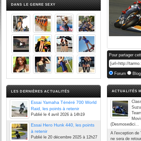
DANS LE GENRE SEXY
Pour partager cet
Forum
Blog
ACTUALITÉS M
LES DERNIÈRES ACTUALITÉS
Clas
Essai Yamaha Ténéré 700 World
Suzu
Raid, les points à retenir
Team
Publié le
4 avril 2026 à 14h19
Movi
(Desmosedici...
Essai Hero Hunk 440, les points
à retenir
A l'exception de
Publié le
20 décembre 2025 à 12h27
ne sera de retou