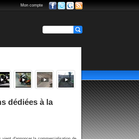
Mon compte
ns dédiées à la
 vient d'annoncer la commercialisation de