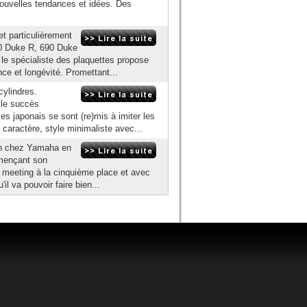
ouvelles tendances et idées. Des
et particulièrement
0 Duke R, 690 Duke
e spécialiste des plaquettes propose
e et longévité. Promettant...
ylindres.
 le succès
s japonais se sont (re)mis à imiter les
 caractère, style minimaliste avec...
ron chez Yamaha en
mmençant son
 meeting à la cinquième place et avec
il va pouvoir faire bien...