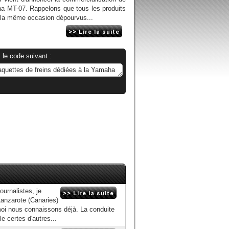
ha MT-07. Rappelons que tous les produits
r la même occasion dépourvus...
 le code suivant :
urnalistes, je
Lanzarote (Canaries)
t moi nous connaissons déjà. La conduite
e certes d'autres...