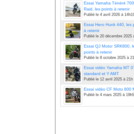
Essai Yamaha Ténéré 700
Raid, les points à retenir
Publié le
4 avril 2026 à 14h1
Essai Hero Hunk 440, les 
à retenir
Publié le
20 décembre 2025 
Essai QJ Motor SRK800, l
points à retenir
Publié le
8 octobre 2025 à 2
Essai vidéo Yamaha MT 0
standard et Y AMT
Publié le
12 avril 2025 à 21h
Essai vidéo CF Moto 800
Publié le
4 mars 2025 à 19h