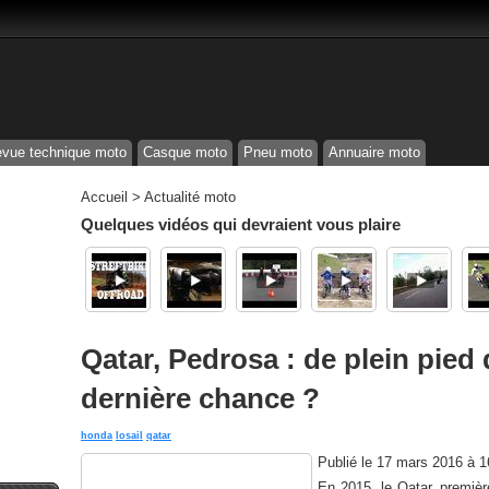
vue technique moto
Casque moto
Pneu moto
Annuaire moto
Accueil
>
Actualité moto
Quelques vidéos qui devraient vous plaire
Qatar, Pedrosa : de plein pied 
dernière chance ?
honda
losail
qatar
Publié le
17 mars 2016 à 
En 2015, le Qatar, premièr