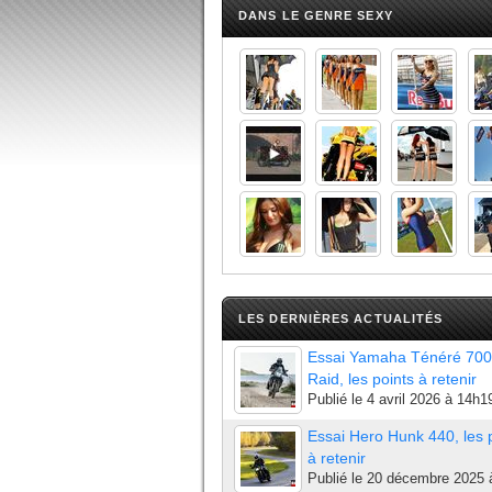
DANS LE GENRE SEXY
LES DERNIÈRES ACTUALITÉS
Essai Yamaha Ténéré 700
Raid, les points à retenir
Publié le
4 avril 2026 à 14h1
Essai Hero Hunk 440, les 
à retenir
Publié le
20 décembre 2025 