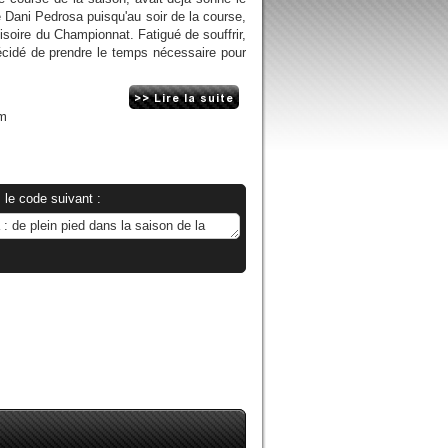
e Dani Pedrosa puisqu'au soir de la course,
visoire du Championnat. Fatigué de souffrir,
décidé de prendre le temps nécessaire pour
om
 le code suivant :