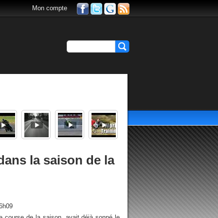
Mon compte
dans la saison de la
16h09
e course de la saison, avait déjà sonné le