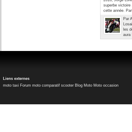
superbe victoire
cette année. Part
Par A
Losai
les d
aura 
Liens externes
moto taxi
Forum moto
comparatif scooter
Blog Moto
Moto occasion