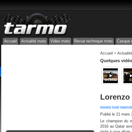
Accueil
Actualité moto
Video moto
Revue technique moto
Casque 
Accueil
>
Actualit
Quelques vidéos
Lorenzo 
peugeot
losail
maverick
Publié le
21 mars 
Le champion du mo
2016 au Qatar ave
piste à vive allure