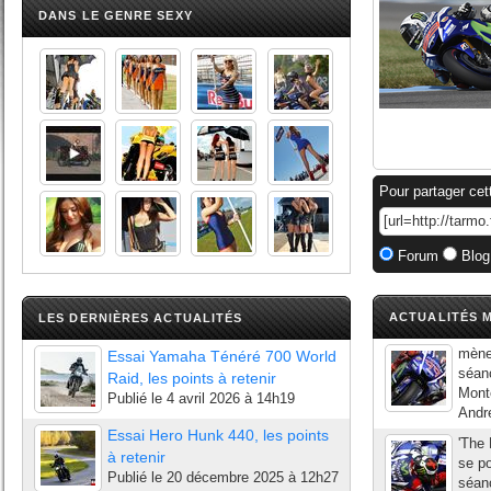
DANS LE GENRE SEXY
Pour partager cet
Forum
Blog
ACTUALITÉS M
LES DERNIÈRES ACTUALITÉS
mèner
Essai Yamaha Ténéré 700 World
séan
Raid, les points à retenir
Mont
Publié le
4 avril 2026 à 14h19
Andr
Essai Hero Hunk 440, les points
'The 
à retenir
se po
Publié le
20 décembre 2025 à 12h27
séanc