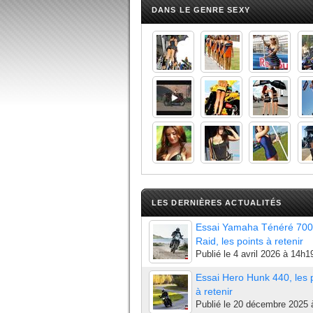
DANS LE GENRE SEXY
LES DERNIÈRES ACTUALITÉS
Essai Yamaha Ténéré 700
Raid, les points à retenir
Publié le
4 avril 2026 à 14h1
Essai Hero Hunk 440, les 
à retenir
Publié le
20 décembre 2025 