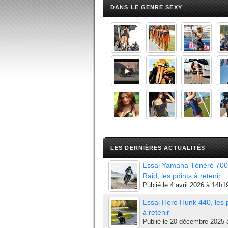
DANS LE GENRE SEXY
LES DERNIÈRES ACTUALITÉS
Essai Yamaha Ténéré 700
Raid, les points à retenir
Publié le
4 avril 2026 à 14h1
Essai Hero Hunk 440, les 
à retenir
Publié le
20 décembre 2025 