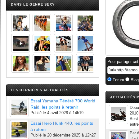
DANS LE GENRE SEXY
Pour partager cet
Forum
Blog
LES DERNIÈRES ACTUALITÉS
ACTUALITÉS M
Essai Yamaha Ténéré 700 World
Raid, les points à retenir
Depui
Publié le
4 avril 2026 à 14h19
2010
Best
Essai Hero Hunk 440, les points
entre
à retenir
Par A
Publié le
20 décembre 2025 à 12h27
c'est