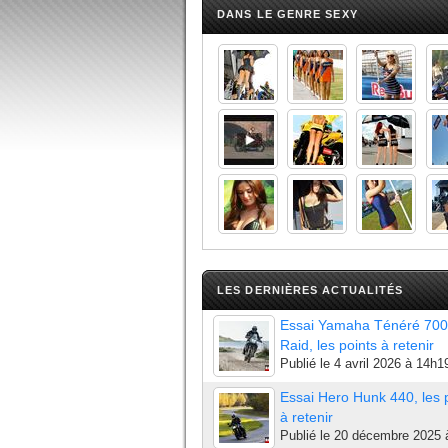
DANS LE GENRE SEXY
LES DERNIÈRES ACTUALITÉS
Essai Yamaha Ténéré 700
Raid, les points à retenir
Publié le
4 avril 2026 à 14h1
Essai Hero Hunk 440, les 
à retenir
Publié le
20 décembre 2025 