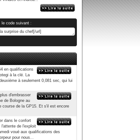
 le code suivant :
 en qualifications
tegi à la clé. La
 deuxième à seulement 0,081 sec, qui lui
i plus d'embrasser
rme de Bologne au
e course de la GP15. Et s'il est encore
er dans le confort
'attente de l'exploit
medi voué aux qualifications des
orpeur pour nous...