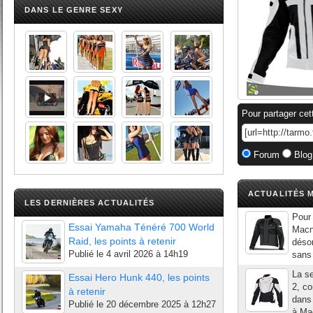
DANS LE GENRE SEXY
Pour partager cet
Forum
Blog
ACTUALITÉS M
LES DERNIÈRES ACTUALITÉS
Pour 
Essai Yamaha Ténéré 700 World
Macn
Raid, les points à retenir
désor
Publié le
4 avril 2026 à 14h19
sans 
La s
Essai Hero Hunk 440, les points
2, co
à retenir
dans 
Publié le
20 décembre 2025 à 12h27
à Mac