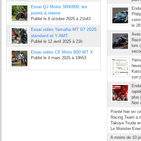
Essai QJ Motor SRK800, les
Endu
points à retenir
Phili
Publié le
8 octobre 2025 à 21h43
comm
le 28
Essai vidéo Yamaha MT 07 2025
Avec
standard et Y AMT
Raci
Publié le
12 avril 2025 à 21h
lors 
secon
Essai vidéo CF Moto 800 MT X
Publié le
4 mars 2025 à 19h53
Yamah
heure
Katsu
son p
Endur
rapid
plus 
Nori 
Pointé hier en c
Racing Team a re
Takuya Tsuda en 
Le Monster Ener
A moins de 10 jo