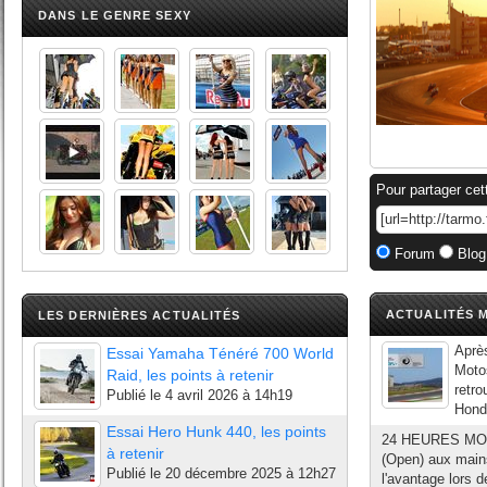
DANS LE GENRE SEXY
Pour partager cet
Forum
Blog
ACTUALITÉS M
LES DERNIÈRES ACTUALITÉS
Aprè
Essai Yamaha Ténéré 700 World
Motos
Raid, les points à retenir
retro
Publié le
4 avril 2026 à 14h19
Honda
Essai Hero Hunk 440, les points
24 HEURES MOTO
à retenir
(Open) aux mains
Publié le
20 décembre 2025 à 12h27
l'avantage lors 