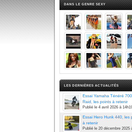
DANS LE GENRE SEXY
LES DERNIÈRES ACTUALITÉS
Essai Yamaha Ténéré 700
Raid, les points à retenir
Publié le
4 avril 2026 à 14h1
Essai Hero Hunk 440, les 
à retenir
Publié le
20 décembre 2025 