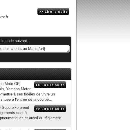
or.fr
 le code suivant :
 de Moto GP,
hain, Yamaha Motor
rmettre à ses fidéles de vivre un
tuée à l'entrée de la courbe...
e Superbike prend
ngements sont à
 pneumatiques et aussi du règlement.