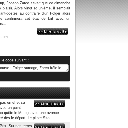
-up, Johann Zarco savait que ce dimanche
 plaisir. Alors vingt et unième, il semblait
ant-postes au contraire d'un Folger alors
se confirmera cet état de fait avec un
s...
n.com
 le code suivant :
pas en effet sa
avec un point
rco quitte le Motegi avec une avance
 dès le départ. Le pilote Sito...
rix. Sur ses terres