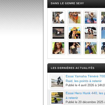
DANS LE GENRE SEXY
LES DERNIÈRES ACTUALITÉS
Essai Yamaha Ténéré 700
Raid, les points à retenir
Publié le
4 avril 2026 à 14h1
Essai Hero Hunk 440, les 
à retenir
Publié le
20 décembre 2025 