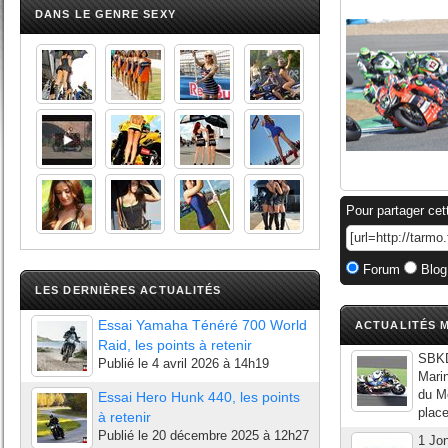
DANS LE GENRE SEXY
Pour partager cet
Forum
Blog
LES DERNIÈRES ACTUALITÉS
Essai Yamaha Ténéré 700 World
ACTUALITÉS M
Raid, les points à retenir
SBKD
Publié le
4 avril 2026 à 14h19
Marin
du Mo
Essai Hero Hunk 440, les points
place
à retenir
Publié le
20 décembre 2025 à 12h27
1 Jo