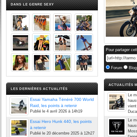
DANS LE GENRE SEXY
Pour partager cet
Forum
Blog
ACTUALITÉS M
LES DERNIÈRES ACTUALITÉS
Le m
Essai Yamaha Ténéré 700 World
haus
Raid, les points à retenir
vient
Publié le
4 avril 2026 à 14h19
Ducat
Le m
Essai Hero Hunk 440, les points
haus
à retenir
Moss
Publié le
20 décembre 2025 à 12h27
l'ann