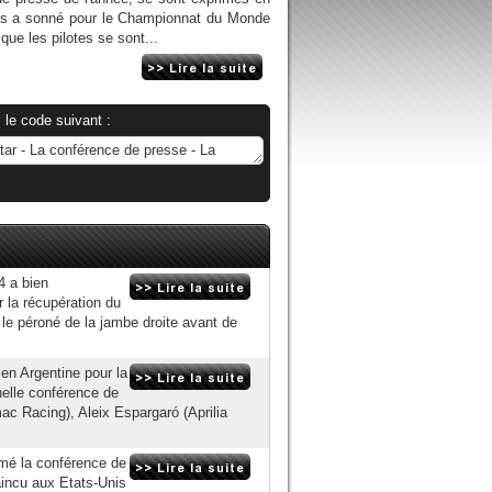
ses a sonné pour le Championnat du Monde
 que les pilotes se sont...
 le code suivant :
4 a bien
 la récupération du
le péroné de la jambe droite avant de
en Argentine pour la
nnelle conférence de
ac Racing), Aleix Espargaró (Aprilia
imé la conférence de
aincu aux Etats-Unis