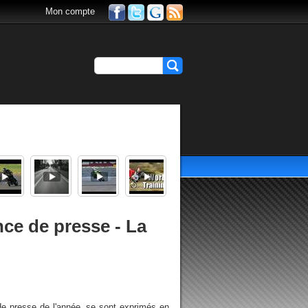
Mon compte
ce de presse - La
de presse de l'année, se sont exprimés en