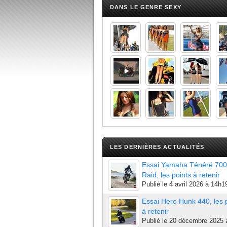
DANS LE GENRE SEXY
LES DERNIÈRES ACTUALITÉS
Essai Yamaha Ténéré 700
Raid, les points à retenir
Publié le
4 avril 2026 à 14h1
Essai Hero Hunk 440, les 
à retenir
Publié le
20 décembre 2025 