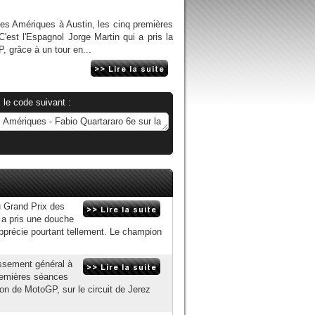
 des Amériques à Austin, les cinq premières
'est l'Espagnol Jorge Martin qui a pris la
, grâce à un tour en...
 le code suivant :
u Grand Prix des
 a pris une douche
 apprécie pourtant tellement. Le champion
assement général à
premières séances
on de MotoGP, sur le circuit de Jerez