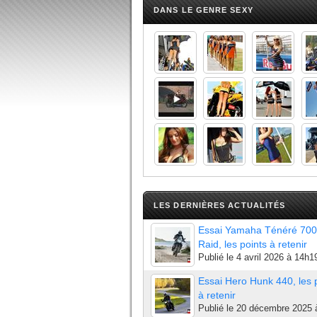
DANS LE GENRE SEXY
LES DERNIÈRES ACTUALITÉS
Essai Yamaha Ténéré 700
Raid, les points à retenir
Publié le
4 avril 2026 à 14h1
Essai Hero Hunk 440, les 
à retenir
Publié le
20 décembre 2025 