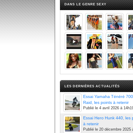
DANS LE GENRE SEXY
LES DERNIÈRES ACTUALITÉS
Essai Yamaha Ténéré 700
Raid, les points à retenir
Publié le
4 avril 2026 à 14h1
Essai Hero Hunk 440, les 
à retenir
Publié le
20 décembre 2025 