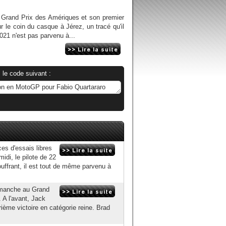
u Grand Prix des Amériques et son premier
r le coin du casque à Jérez, un tracé qu'il
021 n'est pas parvenu à...
 le code suivant :
es d'essais libres
idi, le pilote de 22
ouffrant, il est tout de même parvenu à
dimanche au Grand
 A l'avant, Jack
ième victoire en catégorie reine. Brad