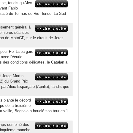
ine, tandis qu'Alex
evant Fabio
 tracé de Termas de Rio Hondo, Le Sud-
assement général à
premières séances
on de MotoGP, sur le circuit de Jerez
 pour Pol Espargaro
avec l'écurie
 des conditions délicates, le Catalan a
t Jorge Martin
Q2) du Grand Prix
par Aleix Espargaro (Aprilia), tandis que
s planté le décord
ps de la troisième
a veille, Bagnaia a bouclé son tour en 1
temps combiné des
 cinquième manche