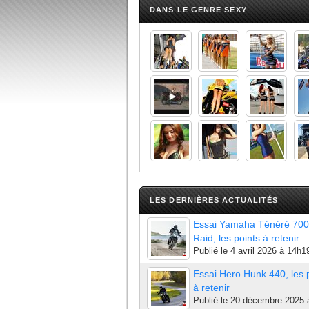
DANS LE GENRE SEXY
LES DERNIÈRES ACTUALITÉS
Essai Yamaha Ténéré 700
Raid, les points à retenir
Publié le
4 avril 2026 à 14h1
Essai Hero Hunk 440, les 
à retenir
Publié le
20 décembre 2025 