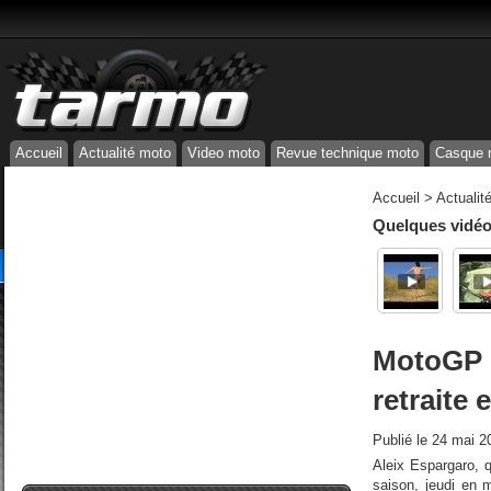
Accueil
Actualité moto
Video moto
Revue technique moto
Casque 
Accueil
>
Actualit
Quelques vidéos
MotoGP :
retraite 
Publié le
24 mai 2
Aleix Espargaro, q
saison, jeudi en 