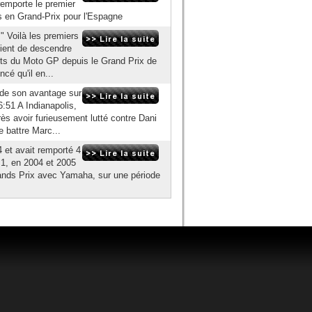
emporte le premier
 en Grand-Prix pour l'Espagne
" Voilà les premiers
vient de descendre
ferts du Moto GP depuis le Grand Prix de
é qu'il en...
 de son avantage sur
:51 A Indianapolis,
ès avoir furieusement lutté contre Dani
 battre Marc...
 et avait remporté 4
, en 2004 et 2005
Grands Prix avec Yamaha, sur une période