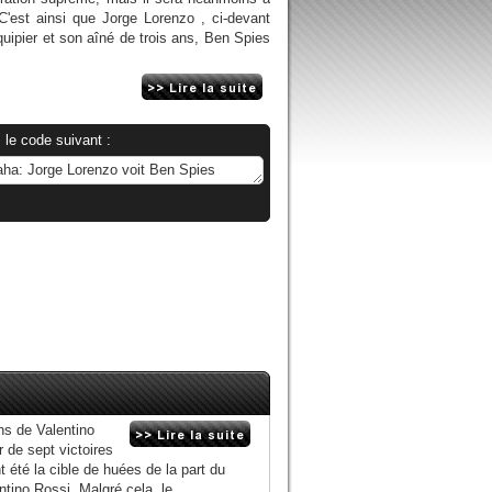
C'est ainsi que Jorge Lorenzo , ci-devant
ipier et son aîné de trois ans, Ben Spies
 le code suivant :
ns de Valentino
 de sept victoires
 été la cible de huées de la part du
ino Rossi. Malgré cela, le...