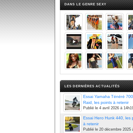
DANS LE GENRE SEXY
LES DERNIÈRES ACTUALITÉS
Essai Yamaha Ténéré 700
Raid, les points à retenir
Publié le
4 avril 2026 à 14h1
Essai Hero Hunk 440, les 
à retenir
Publié le
20 décembre 2025 