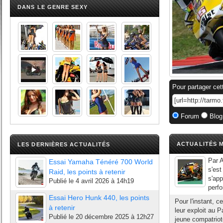
DANS LE GENRE SEXY
Pour partager cet
Forum
Blog
ACTUALITÉS M
LES DERNIÈRES ACTUALITÉS
Par A
Essai Yamaha Ténéré 700 World
s'est
Raid, les points à retenir
s'app
Publié le
4 avril 2026 à 14h19
perfo
Essai Hero Hunk 440, les points
Pour l'instant, c
à retenir
leur exploit au
Publié le
20 décembre 2025 à 12h27
jeune compatriot