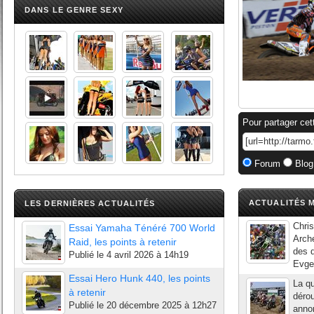
DANS LE GENRE SEXY
Pour partager cet
Forum
Blog
ACTUALITÉS M
LES DERNIÈRES ACTUALITÉS
Chris
Essai Yamaha Ténéré 700 World
Arche
Raid, les points à retenir
des q
Publié le
4 avril 2026 à 14h19
Evge
Essai Hero Hunk 440, les points
La q
à retenir
dérou
Publié le
20 décembre 2025 à 12h27
annon