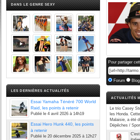
DANS LE GENRE SEXY
Pour partager cet
Forum
Blog
LES DERNIÈRES ACTUALITÉS
ACTUALITÉS M
Essai Yamaha Ténéré 700 World
Raid, les points à retenir
Le trio Casey St
Publié le
4 avril 2026 à 14h19
les Honda. Cette
Malaisie, a été 
Essai Hero Hunk 440, les points
Dépêches / Sport
à retenir
C'est
Publié le
20 décembre 2025 à 12h27
itali