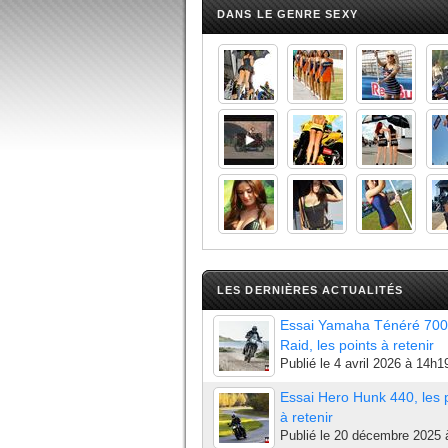
DANS LE GENRE SEXY
LES DERNIÈRES ACTUALITÉS
Essai Yamaha Ténéré 700
Raid, les points à retenir
Publié le
4 avril 2026 à 14h1
Essai Hero Hunk 440, les 
à retenir
Publié le
20 décembre 2025 