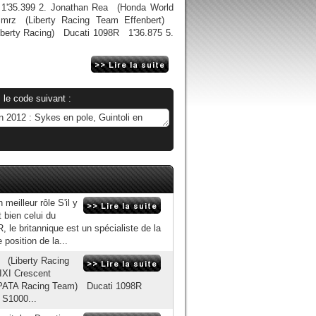
'35.399 2. Jonathan Rea (Honda World
mrz (Liberty Racing Team Effenbert)
iberty Racing) Ducati 1098R 1'36.875 5.
 le code suivant :
eilleur rôle S'il y
 bien celui du
 le britannique est un spécialiste de la
position de la...
 (Liberty Racing
IXI Crescent
 (PATA Racing Team) Ducati 1098R
S1000...