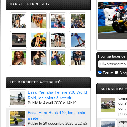
DANS LE GENRE SEXY
Pour partager cet
Forum
Blog
LES DERNIÈRES ACTUALITÉS
ACTUALITÉS M
Essai Yamaha Ténéré 700 World
Raid, les points à retenir
Comm
Publié le
4 avril 2026 à 14h19
qui s
dont 
Essai Hero Hunk 440, les points
pensa
à retenir
Super
Publié le
20 décembre 2025 à 12h27
march