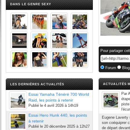
DANS LE GENRE SEXY
Pour partager cet
Forum
Blog
ACTUALITÉS M
LES DERNIÈRES ACTUALITÉS
Par A
Essai Yamaha Ténéré 700 World
étap
Raid, les points à retenir
piste
Publié le
4 avril 2026 à 14h19
l'écu
Essai Hero Hunk 440, les points
Eugene Laverty s
à retenir
son coéquiprer c
Publié le
20 décembre 2025 à 12h27
de départ devant 