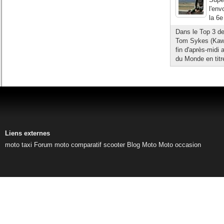
l'env
la 6e
Dans le Top 3 de
Tom Sykes (Kawa
fin d'après-midi
du Monde en titre
Liens externes
moto taxi
Forum moto
comparatif scooter
Blog Moto
Moto occasion