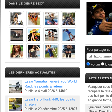
DANS LE GENRE SEXY
Pour partager cet
Forum
Blog
LES DERNIÈRES ACTUALITÉS
ACTUALITÉS M
Essai Yamaha Ténéré 700 World
Raid, les points à retenir
Vainqueur sous 
Publié le
4 avril 2026 à 14h19
récupéré la têt
ses huit points 
Essai Hero Hunk 440, les points
en grande forme,
à retenir
Quelques heures
Publié le
20 décembre 2025 à 12h27
d'Italie, Dani P