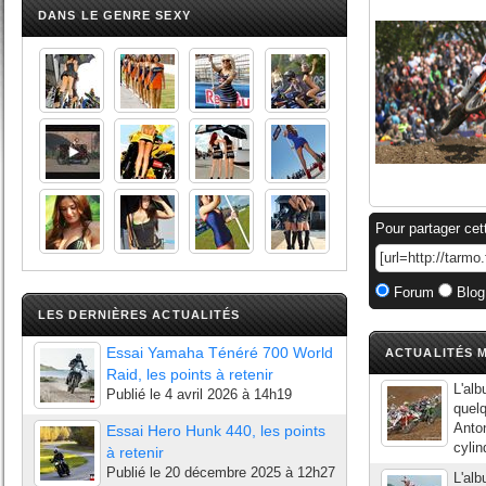
DANS LE GENRE SEXY
Pour partager cet
Forum
Blog
LES DERNIÈRES ACTUALITÉS
Essai Yamaha Ténéré 700 World
ACTUALITÉS M
Raid, les points à retenir
L'al
Publié le
4 avril 2026 à 14h19
quel
Anton
Essai Hero Hunk 440, les points
cylin
à retenir
Publié le
20 décembre 2025 à 12h27
L'al