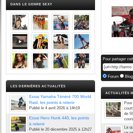
DANS LE GENRE SEXY
Pour partager cet
Forum
Blog
LES DERNIÈRES ACTUALITÉS
ACTUALITÉS M
Essai Yamaha Ténéré 700 World
Raid, les points à retenir
Pour
Publié le
4 avril 2026 à 14h19
court
de 55
Essai Hero Hunk 440, les points
cour
à retenir
La q
Publié le
20 décembre 2025 à 12h27
ce w