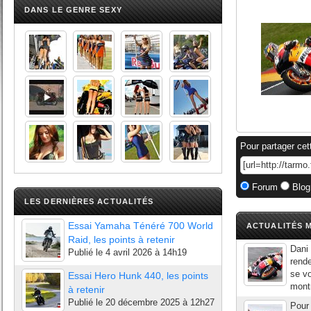
DANS LE GENRE SEXY
Pour partager cet
Forum
Blog
LES DERNIÈRES ACTUALITÉS
Essai Yamaha Ténéré 700 World
ACTUALITÉS M
Raid, les points à retenir
Dani
Publié le
4 avril 2026 à 14h19
rend
se vo
Essai Hero Hunk 440, les points
montr
à retenir
Publié le
20 décembre 2025 à 12h27
Pour 