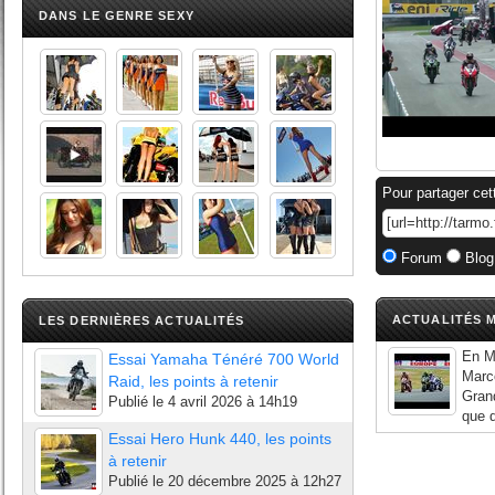
DANS LE GENRE SEXY
Pour partager cet
Forum
Blog
ACTUALITÉS M
LES DERNIÈRES ACTUALITÉS
En Mo
Essai Yamaha Ténéré 700 World
Marco
Raid, les points à retenir
Grand
Publié le
4 avril 2026 à 14h19
que d
Essai Hero Hunk 440, les points
à retenir
Publié le
20 décembre 2025 à 12h27