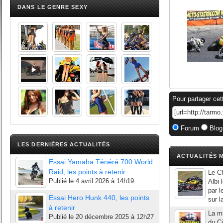
DANS LE GENRE SEXY
Pour partager cet
Forum
Blog
LES DERNIÈRES ACTUALITÉS
ACTUALITÉS M
Essai Yamaha Ténéré 700 World
Raid, les points à retenir
Le C
Publié le
4 avril 2026 à 14h19
Albi 
par l
Essai Hero Hunk 440, les points
sur l
à retenir
La mi
Publié le
20 décembre 2025 à 12h27
du Ci