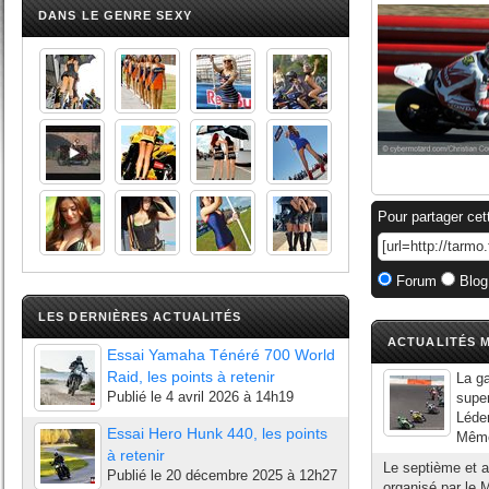
DANS LE GENRE SEXY
Pour partager cet
Forum
Blog
LES DERNIÈRES ACTUALITÉS
ACTUALITÉS M
Essai Yamaha Ténéré 700 World
Raid, les points à retenir
La g
Publié le
4 avril 2026 à 14h19
super
Léde
Essai Hero Hunk 440, les points
Même 
à retenir
Le septième et 
Publié le
20 décembre 2025 à 12h27
organisé par le 