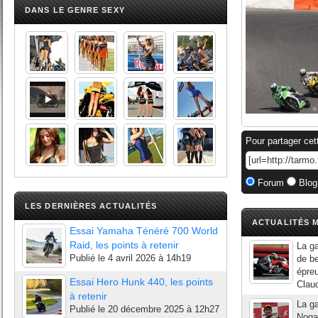
DANS LE GENRE SEXY
Pour partager cet
Forum
Blog
LES DERNIÈRES ACTUALITÉS
ACTUALITÉS M
Essai Yamaha Ténéré 700 World
Raid, les points à retenir
La ga
Publié le
4 avril 2026 à 14h19
de be
épre
Essai Hero Hunk 440, les points
Claud
à retenir
La ga
Publié le
20 décembre 2025 à 12h27
Nogar