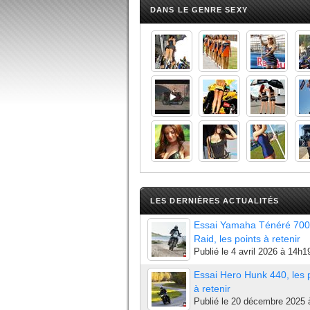
DANS LE GENRE SEXY
LES DERNIÈRES ACTUALITÉS
Essai Yamaha Ténéré 700
Raid, les points à retenir
Publié le
4 avril 2026 à 14h1
Essai Hero Hunk 440, les 
à retenir
Publié le
20 décembre 2025 