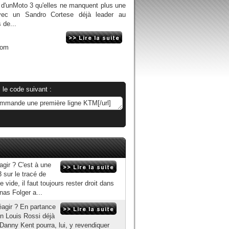
ns d'unMoto 3 qu'elles ne manquent plus une
vec un Sandro Cortese déjà leader au
 de...
com
 le code suivant :
gir ? C'est à une
3 sur le tracé de
vide, il faut toujours rester droit dans
nas Folger a...
éagir ? En partance
n Louis Rossi déjà
Danny Kent pourra, lui, y revendiquer