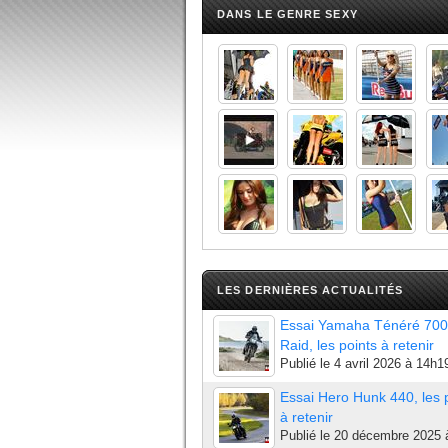
DANS LE GENRE SEXY
LES DERNIÈRES ACTUALITÉS
Essai Yamaha Ténéré 700
Raid, les points à retenir
Publié le
4 avril 2026 à 14h1
Essai Hero Hunk 440, les 
à retenir
Publié le
20 décembre 2025 