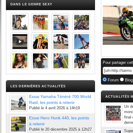
DANS LE GENRE SEXY
Pour partager cet
Forum
Blog
LES DERNIÈRES ACTUALITÉS
Essai Yamaha Ténéré 700 World
ACTUALITÉS M
Raid, les points à retenir
Un de
Publié le
4 avril 2026 à 14h19
mond
final
Essai Hero Hunk 440, les points
derni
à retenir
Publié le
20 décembre 2025 à 12h27
Supe